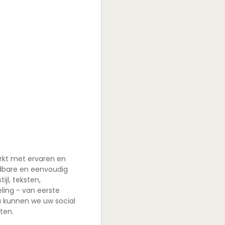
rkt met ervaren en
ndbare en eenvoudig
jl, teksten,
ling - van eerste
a kunnen we uw social
ten.